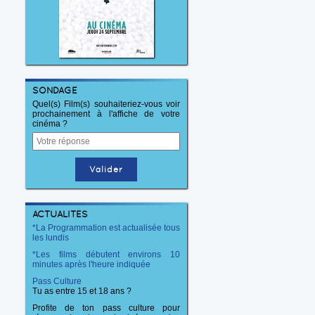
SONDAGE
Quel(s) Film(s) souhaiteriez-vous voir
prochainement à l'affiche de votre
cinéma ?
ACTUALITÉS
*La Programmation est actualisée tous
les lundis
*Les films débutent environs 10
minutes après l'heure indiquée
Pass Culture
Tu as entre 15 et 18 ans ?
Profite de ton pass culture pour