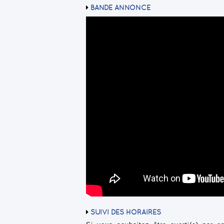
BANDE ANNONCE
SUIVI DES HORAIRES