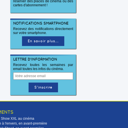
réserver des places de cinéma ou des
cartes d'abonnement !
NOTIFICATIONS SMARTPHONE
Recevez des notifications directement
sur votre smartphone.
En savoir plus...
LETTRE D'INFORMATION
Recevez toutes les semaines par
email toutes les infos du cinéma.
MENTS
Le Show XXL au cinéma
 à l'envers, en avant-première