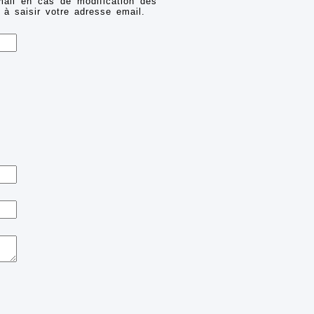
mail en cas de modification des
 à saisir votre adresse email.