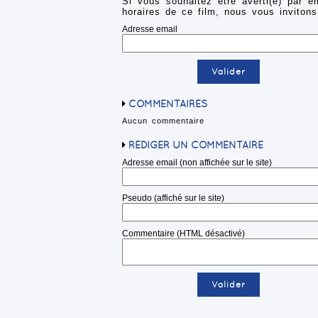
Si vous souhaitez être averti(e) par e
horaires de ce film, nous vous invitons
Adresse email
COMMENTAIRES
Aucun commentaire
RÉDIGER UN COMMENTAIRE
Adresse email (non affichée sur le site)
Pseudo (affiché sur le site)
Commentaire (HTML désactivé)