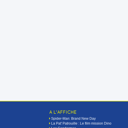
A L'AFFICHE
Spider-Man: Brand New Day
La Pat' Patrouille : Le film mission Dino