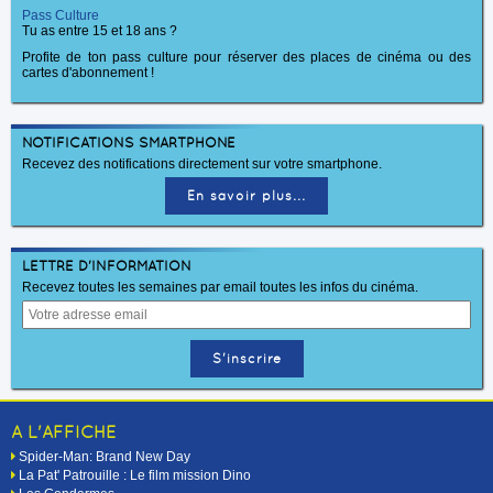
Pass Culture
Tu as entre 15 et 18 ans ?
Profite de ton pass culture pour réserver des places de cinéma ou des
cartes d'abonnement !
NOTIFICATIONS SMARTPHONE
Recevez des notifications directement sur votre smartphone.
En savoir plus...
LETTRE D'INFORMATION
Recevez toutes les semaines par email toutes les infos du cinéma.
A L'AFFICHE
Spider-Man: Brand New Day
La Pat' Patrouille : Le film mission Dino