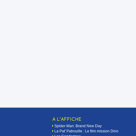
A L'AFFICHE
Spider-Man: Brand New Day
La Pat' Patrouille : Le film mission Dino