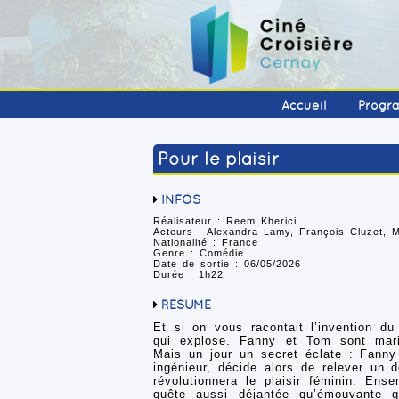
Accueil
Progr
Pour le plaisir
INFOS
Réalisateur : Reem Kherici
Acteurs : Alexandra Lamy, François Cluzet, M
Nationalité : France
Genre : Comédie
Date de sortie : 06/05/2026
Durée : 1h22
RÉSUMÉ
Et si on vous racontait l’invention du
qui explose. Fanny et Tom sont mar
Mais un jour un secret éclate : Fann
ingénieur, décide alors de relever un d
révolutionnera le plaisir féminin. Ens
quête aussi déjantée qu’émouvante q