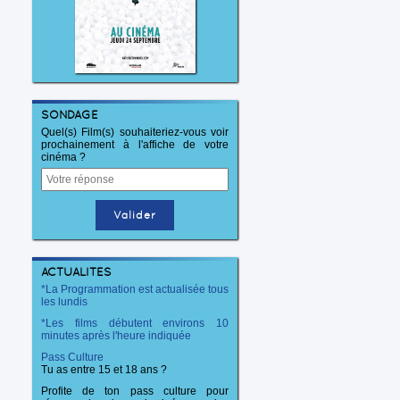
SONDAGE
Quel(s) Film(s) souhaiteriez-vous voir
prochainement à l'affiche de votre
cinéma ?
ACTUALITÉS
*La Programmation est actualisée tous
les lundis
*Les films débutent environs 10
minutes après l'heure indiquée
Pass Culture
Tu as entre 15 et 18 ans ?
Profite de ton pass culture pour