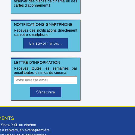
réserver des places de cinéma ou des
cartes d'abonnement !
NOTIFICATIONS SMARTPHONE
Recevez des notifications directement
sur votre smartphone.
En savoir plus...
LETTRE D'INFORMATION
Recevez toutes les semaines par
email toutes les infos du cinéma.
MENTS
Le Show XXL au cinéma
 à l'envers, en avant-première