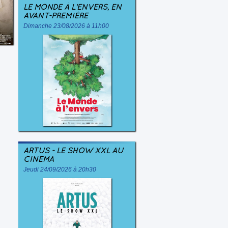
LE MONDE À L'ENVERS, EN
AVANT-PREMIÈRE
Dimanche 23/08/2026 à 11h00
ARTUS - LE SHOW XXL AU
CINÉMA
Jeudi 24/09/2026 à 20h30