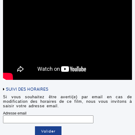
SUIVI DES HORAIRES
Si vous souhaitez être averti(e) par email en cas de
modification des horaires de ce film, nous vous invitons à
saisir votre adresse email.
Adresse email