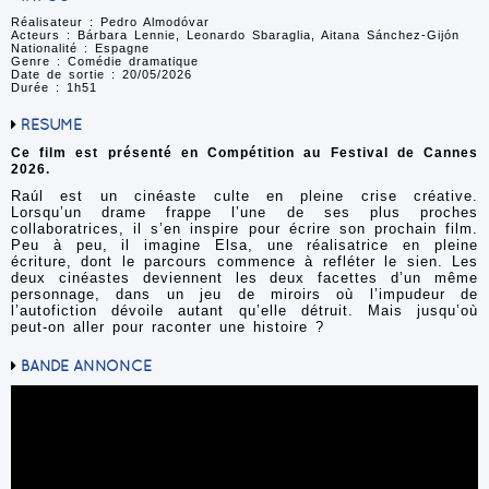
Réalisateur : Pedro Almodóvar
Acteurs : Bárbara Lennie, Leonardo Sbaraglia, Aitana Sánchez-Gijón
Nationalité : Espagne
Genre : Comédie dramatique
Date de sortie : 20/05/2026
Durée : 1h51
RÉSUMÉ
Ce film est présenté en Compétition au Festival de Cannes
2026.
Raúl est un cinéaste culte en pleine crise créative.
Lorsqu’un drame frappe l’une de ses plus proches
collaboratrices, il s’en inspire pour écrire son prochain film.
Peu à peu, il imagine Elsa, une réalisatrice en pleine
écriture, dont le parcours commence à refléter le sien. Les
deux cinéastes deviennent les deux facettes d’un même
personnage, dans un jeu de miroirs où l’impudeur de
l’autofiction dévoile autant qu’elle détruit. Mais jusqu’où
peut-on aller pour raconter une histoire ?
BANDE ANNONCE