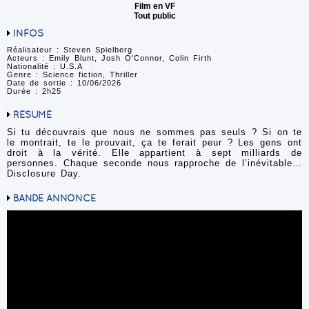
Film en VF
Tout public
INFOS
Réalisateur : Steven Spielberg
Acteurs : Emily Blunt, Josh O'Connor, Colin Firth
Nationalité : U.S.A
Genre : Science fiction, Thriller
Date de sortie : 10/06/2026
Durée : 2h25
RÉSUMÉ
Si tu découvrais que nous ne sommes pas seuls ? Si on te
le montrait, te le prouvait, ça te ferait peur ? Les gens ont
droit à la vérité. Elle appartient à sept milliards de
personnes. Chaque seconde nous rapproche de l’inévitable…
Disclosure Day.
BANDE ANNONCE