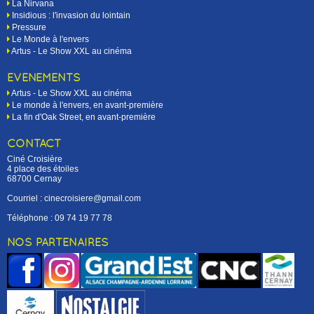
La Nirvana
Insidious : l'invasion du lointain
Pressure
Le Monde à l'envers
Artus - Le Show XXL au cinéma
EVÉNEMENTS
Artus - Le Show XXL au cinéma
Le monde à l'envers, en avant-première
La fin d'Oak Street, en avant-première
CONTACT
Ciné Croisière
4 place des étoiles
68700 Cernay
Courriel : cinecroisiere@gmail.com
Téléphone :
09 74 19 77 78
NOS PARTENAIRES