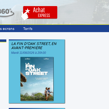
os écrans
Tarifs
LA FIN D'OAK STREET, EN
AVANT-PREMIÈRE
Mardi 11/08/2026 à 20h30