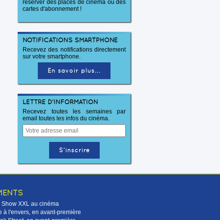
réserver des places de cinéma ou des
cartes d'abonnement !
NOTIFICATIONS SMARTPHONE
Recevez des notifications directement
sur votre smartphone.
En savoir plus...
LETTRE D'INFORMATION
Recevez toutes les semaines par
email toutes les infos du cinéma.
MENTS
Le Show XXL au cinéma
 à l'envers, en avant-première