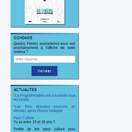
SONDAGE
Quel(s) Film(s) souhaiteriez-vous voir
prochainement à l'affiche de votre
cinéma ?
ACTUALITÉS
*La Programmation est actualisée tous
les lundis
*Les films débutent environs 10
minutes après l'heure indiquée
Pass Culture
Tu as entre 15 et 18 ans ?
Profite de ton pass culture pour