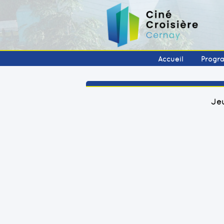
Accueil
Progr
Jeu