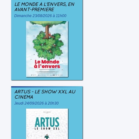
LE MONDE À L'ENVERS, EN
AVANT-PREMIÈRE
Dimanche 23/08/2026 à 11h00
ARTUS - LE SHOW XXL AU
CINÉMA
Jeudi 24/09/2026 à 20h30