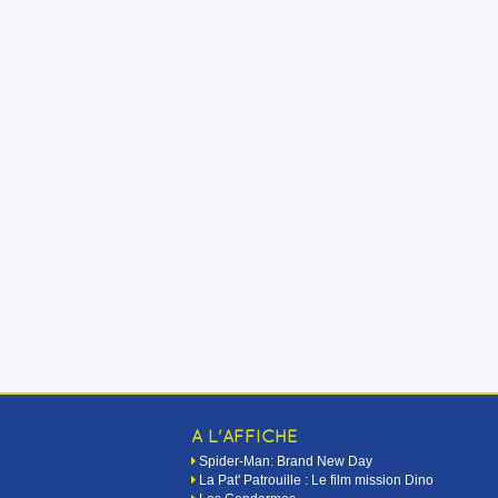
A L'AFFICHE
Spider-Man: Brand New Day
La Pat' Patrouille : Le film mission Dino