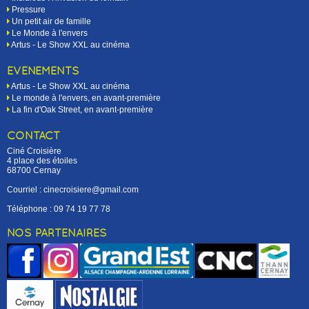
Pressure
Un petit air de famille
Le Monde à l'envers
Artus - Le Show XXL au cinéma
EVÉNEMENTS
Artus - Le Show XXL au cinéma
Le monde à l'envers, en avant-première
La fin d'Oak Street, en avant-première
CONTACT
Ciné Croisière
4 place des étoiles
68700 Cernay
Courriel : cinecroisiere@gmail.com
Téléphone :
09 74 19 77 78
NOS PARTENAIRES