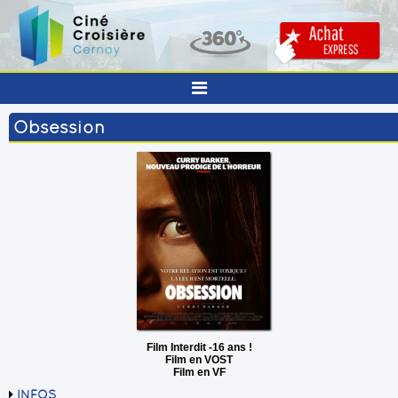
Obsession
Film Interdit -16 ans !
Film en VOST
Film en VF
INFOS