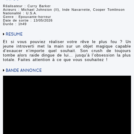
Réalisateur : Curry Barker
Acteurs : Michael Johnston (II), Inde Navarrette, Cooper Tomlinson
Nationalité : U.S.A.
Genre : Epouvante-horreur
Date de sortie : 13/05/2026
Durée : 1h49
RÉSUMÉ
Et si vous pouviez réaliser votre rêve le plus fou ? Un
jeune introverti met la main sur un objet magique capable
d’exaucer n’importe quel souhait. Son crush de toujours
tombe alors raide dingue de lui… jusqu’à l’obsession la plus
totale. Faites attention à ce que vous souhaitez !
BANDE ANNONCE