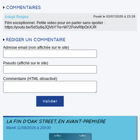
COMMENTAIRES
Adapt Reigns
Posté le 02/07/2026 à 23:26
Film exceptionnel. Petite video pour en parler sans spoiler :
https://youtu.be/5dSy8qJQVbY?is=W72FolvRfpOriXJR
RÉDIGER UN COMMENTAIRE
Adresse email (non affichée sur le site)
Pseudo (affiché sur le site)
Commentaire (HTML désactivé)
LA FIN D'OAK STREET, EN AVANT-PREMIÈRE
Mardi 11/08/2026 à 20h30