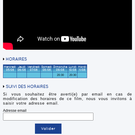
HORAIRES
Mercredi
Jeudi
Vendredi
Samedi
Dimanche
Lundi
Mardi
05/08
06/08
07/08
08/08
09/08
10/08
11/08
20:30
20:30
SUIVI DES HORAIRES
Si vous souhaitez être averti(e) par email en cas de
modification des horaires de ce film, nous vous invitons à
saisir votre adresse email.
Adresse email