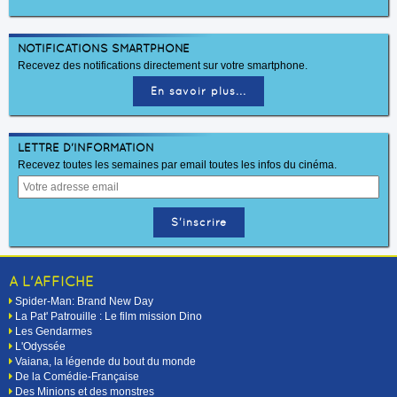
NOTIFICATIONS SMARTPHONE
Recevez des notifications directement sur votre smartphone.
En savoir plus...
LETTRE D'INFORMATION
Recevez toutes les semaines par email toutes les infos du cinéma.
A L'AFFICHE
Spider-Man: Brand New Day
La Pat' Patrouille : Le film mission Dino
Les Gendarmes
L'Odyssée
Vaiana, la légende du bout du monde
De la Comédie-Française
Des Minions et des monstres