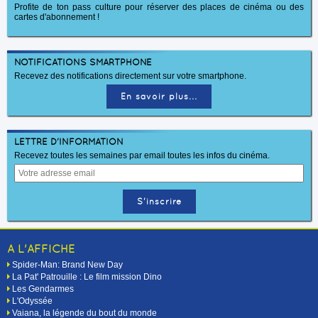
Profite de ton pass culture pour réserver des places de cinéma ou des
cartes d'abonnement !
NOTIFICATIONS SMARTPHONE
Recevez des notifications directement sur votre smartphone.
En savoir plus...
LETTRE D'INFORMATION
Recevez toutes les semaines par email toutes les infos du cinéma.
A L'AFFICHE
Spider-Man: Brand New Day
La Pat' Patrouille : Le film mission Dino
Les Gendarmes
L'Odyssée
Vaiana, la légende du bout du monde