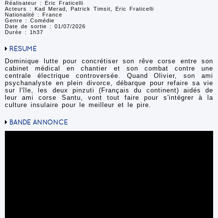
Réalisateur : Eric Fraticelli
Acteurs : Kad Merad, Patrick Timsit, Eric Fraticelli
Nationalité : France
Genre : Comédie
Date de sortie : 01/07/2026
Durée : 1h37
RÉSUMÉ
Dominique lutte pour concrétiser son rêve corse entre son
cabinet médical en chantier et son combat contre une
centrale électrique controversée. Quand Olivier, son ami
psychanalyste en plein divorce, débarque pour refaire sa vie
sur l'île, les deux pinzuti (Français du continent) aidés de
leur ami corse Santu, vont tout faire pour s'intégrer à la
culture insulaire pour le meilleur et le pire.
BANDE ANNONCE