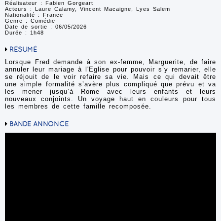
Réalisateur : Fabien Gorgeart
Acteurs : Laure Calamy, Vincent Macaigne, Lyes Salem
Nationalité : France
Genre : Comédie
Date de sortie : 06/05/2026
Durée : 1h48
RÉSUMÉ
Lorsque Fred demande à son ex-femme, Marguerite, de faire
annuler leur mariage à l'Eglise pour pouvoir s’y remarier, elle
se réjouit de le voir refaire sa vie. Mais ce qui devait être
une simple formalité s’avère plus compliqué que prévu et va
les mener jusqu’à Rome avec leurs enfants et leurs
nouveaux conjoints. Un voyage haut en couleurs pour tous
les membres de cette famille recomposée.
BANDE ANNONCE