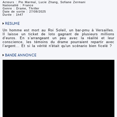
Acteurs : Pio Marmaï, Lucie Zhang, Sofiane Zermani
Nationalité : France
Genre : Drame, Thriller
Date de sortie : 27/08/2025
Durée : 1h47
RÉSUMÉ
Un homme est mort au Roi Soleil, un bar-pmu à Versailles.
Il laisse un ticket de loto gagnant de plusieurs millions
d’euros. En s’arrangeant un peu avec la réalité et leur
conscience, les témoins du drame pourraient repartir avec
l’argent... Et si la vérité n'était qu'un scénario bien ficelé ?
BANDE ANNONCE