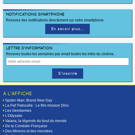
NOTIFICATIONS SMARTPHONE
Recevez des notifications directement sur votre smartphone.
En savoir plus...
LETTRE D'INFORMATION
Recevez toutes les semaines par email toutes les infos du cinéma.
A L'AFFICHE
Spider-Man: Brand New Day
La Pat' Patrouille : Le film mission Dino
Les Gendarmes
L'Odyssée
Vaiana, la légende du bout du monde
De la Comédie-Française
Des Minions et des monstres