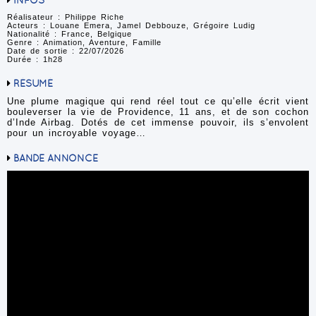
INFOS
Réalisateur : Philippe Riche
Acteurs : Louane Emera, Jamel Debbouze, Grégoire Ludig
Nationalité : France, Belgique
Genre : Animation, Aventure, Famille
Date de sortie : 22/07/2026
Durée : 1h28
RÉSUMÉ
Une plume magique qui rend réel tout ce qu’elle écrit vient
bouleverser la vie de Providence, 11 ans, et de son cochon
d’Inde Airbag. Dotés de cet immense pouvoir, ils s’envolent
pour un incroyable voyage…
BANDE ANNONCE