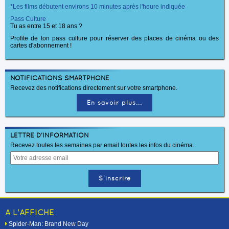
*Les films débutent environs 10 minutes après l'heure indiquée
Pass Culture
Tu as entre 15 et 18 ans ?
Profite de ton pass culture pour réserver des places de cinéma ou des
cartes d'abonnement !
NOTIFICATIONS SMARTPHONE
Recevez des notifications directement sur votre smartphone.
En savoir plus...
LETTRE D'INFORMATION
Recevez toutes les semaines par email toutes les infos du cinéma.
A L'AFFICHE
Spider-Man: Brand New Day