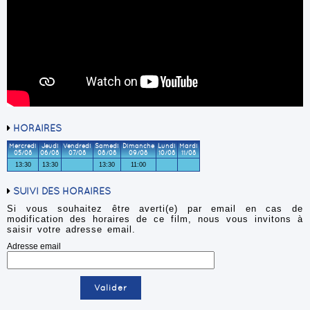
HORAIRES
Mercredi
Jeudi
Vendredi
Samedi
Dimanche
Lundi
Mardi
05/08
06/08
07/08
08/08
09/08
10/08
11/08
13:30
13:30
13:30
11:00
SUIVI DES HORAIRES
Si vous souhaitez être averti(e) par email en cas de
modification des horaires de ce film, nous vous invitons à
saisir votre adresse email.
Adresse email