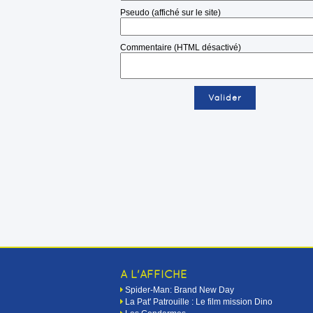
Pseudo (affiché sur le site)
Commentaire (HTML désactivé)
A L'AFFICHE
Spider-Man: Brand New Day
La Pat' Patrouille : Le film mission Dino