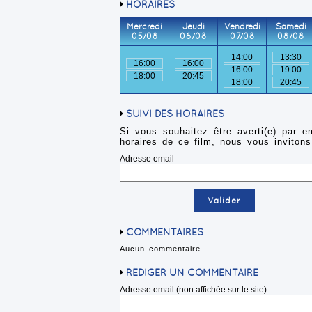
HORAIRES
Mercredi
Jeudi
Vendredi
Samedi
05/08
06/08
07/08
08/08
14:00
13:30
16:00
16:00
16:00
19:00
18:00
20:45
18:00
20:45
SUIVI DES HORAIRES
Si vous souhaitez être averti(e) par e
horaires de ce film, nous vous invitons
Adresse email
COMMENTAIRES
Aucun commentaire
RÉDIGER UN COMMENTAIRE
Adresse email (non affichée sur le site)