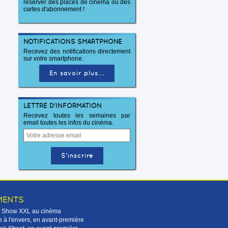
réserver des places de cinéma ou des
cartes d'abonnement !
NOTIFICATIONS SMARTPHONE
Recevez des notifications directement
sur votre smartphone.
En savoir plus...
LETTRE D'INFORMATION
Recevez toutes les semaines par
email toutes les infos du cinéma.
MENTS
Le Show XXL au cinéma
 à l'envers, en avant-première