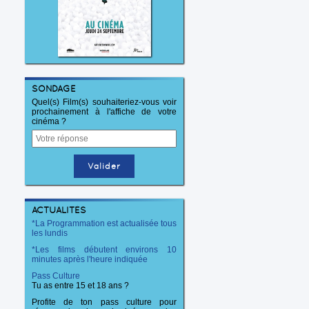
SONDAGE
Quel(s) Film(s) souhaiteriez-vous voir
prochainement à l'affiche de votre
cinéma ?
ACTUALITÉS
*La Programmation est actualisée tous
les lundis
*Les films débutent environs 10
minutes après l'heure indiquée
Pass Culture
Tu as entre 15 et 18 ans ?
Profite de ton pass culture pour