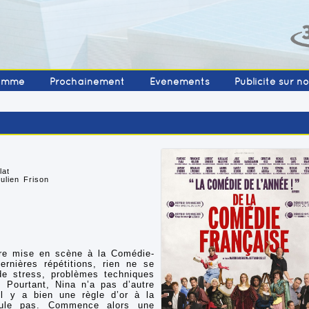
amme
Prochainement
Événements
Publicité sur n
lat
ulien Frison
ère mise en scène à la Comédie-
ernières répétitions, rien ne se
e stress, problèmes techniques
 Pourtant, Nina n’a pas d’autre
il y a bien une règle d’or à la
nnule pas. Commence alors une