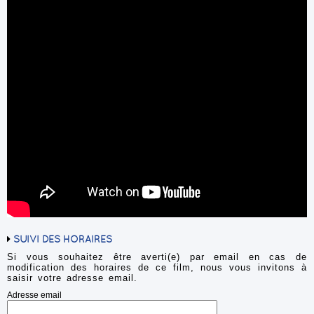
SUIVI DES HORAIRES
Si vous souhaitez être averti(e) par email en cas de
modification des horaires de ce film, nous vous invitons à
saisir votre adresse email.
Adresse email