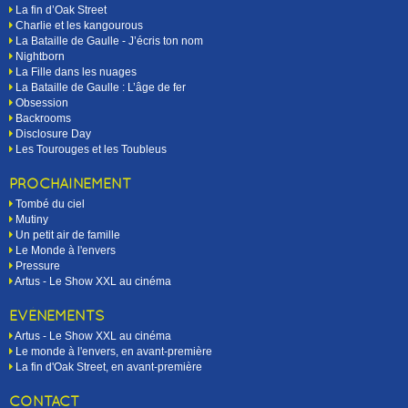
La fin d’Oak Street
Charlie et les kangourous
La Bataille de Gaulle - J’écris ton nom
Nightborn
La Fille dans les nuages
La Bataille de Gaulle : L’âge de fer
Obsession
Backrooms
Disclosure Day
Les Tourouges et les Toubleus
PROCHAINEMENT
Tombé du ciel
Mutiny
Un petit air de famille
Le Monde à l'envers
Pressure
Artus - Le Show XXL au cinéma
EVÉNEMENTS
Artus - Le Show XXL au cinéma
Le monde à l'envers, en avant-première
La fin d'Oak Street, en avant-première
CONTACT