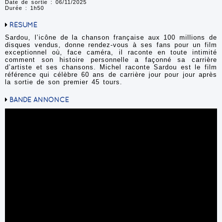
Date de sortie : 06/11/2025
Durée : 1h50
RÉSUMÉ
Sardou, l’icône de la chanson française aux 100 millions de
disques vendus, donne rendez-vous à ses fans pour un film
exceptionnel où, face caméra, il raconte en toute intimité
comment son histoire personnelle a façonné sa carrière
d’artiste et ses chansons. Michel raconte Sardou est le film
référence qui célèbre 60 ans de carrière jour pour jour après
la sortie de son premier 45 tours.
BANDE ANNONCE