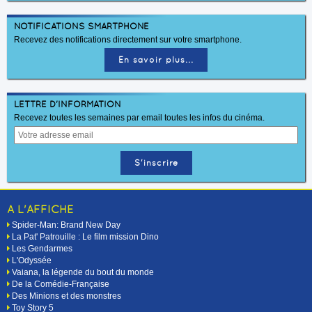
NOTIFICATIONS SMARTPHONE
Recevez des notifications directement sur votre smartphone.
En savoir plus...
LETTRE D'INFORMATION
Recevez toutes les semaines par email toutes les infos du cinéma.
A L'AFFICHE
Spider-Man: Brand New Day
La Pat' Patrouille : Le film mission Dino
Les Gendarmes
L'Odyssée
Vaiana, la légende du bout du monde
De la Comédie-Française
Des Minions et des monstres
Toy Story 5