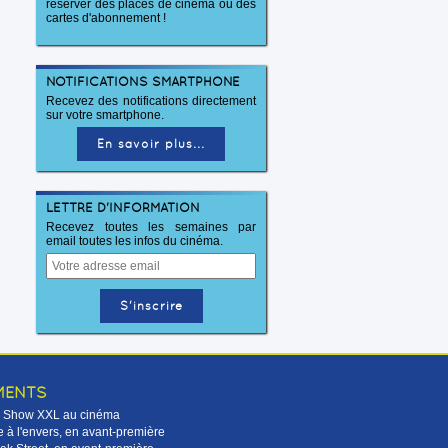
réserver des places de cinéma ou des
cartes d'abonnement !
NOTIFICATIONS SMARTPHONE
Recevez des notifications directement
sur votre smartphone.
En savoir plus...
LETTRE D'INFORMATION
Recevez toutes les semaines par
email toutes les infos du cinéma.
MENTS
Le Show XXL au cinéma
 à l'envers, en avant-première