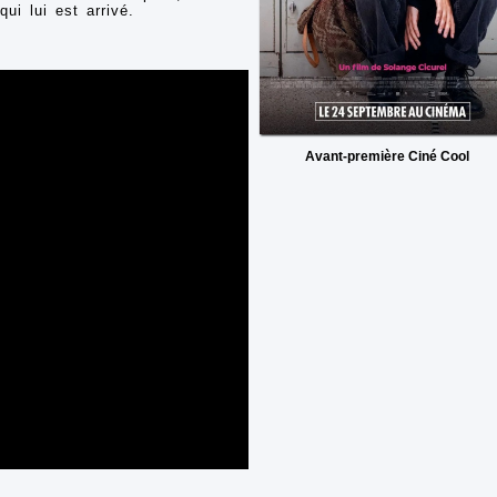
ui lui est arrivé.
Avant-première Ciné Cool