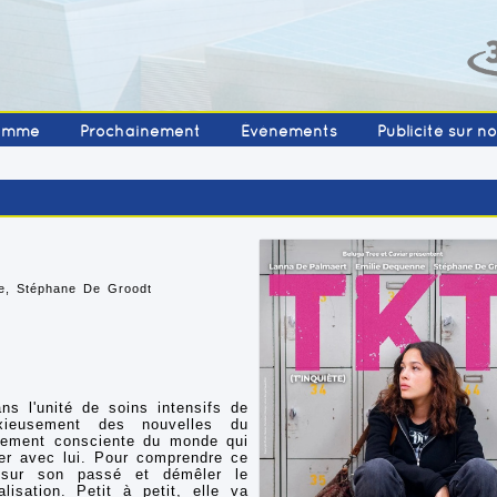
amme
Prochainement
Événements
Publicité sur n
ne, Stéphane De Groodt
s l'unité de soins intensifs de
nxieusement des nouvelles du
nement consciente du monde qui
er avec lui. Pour comprendre ce
sur son passé et démêler le
isation. Petit à petit, elle va