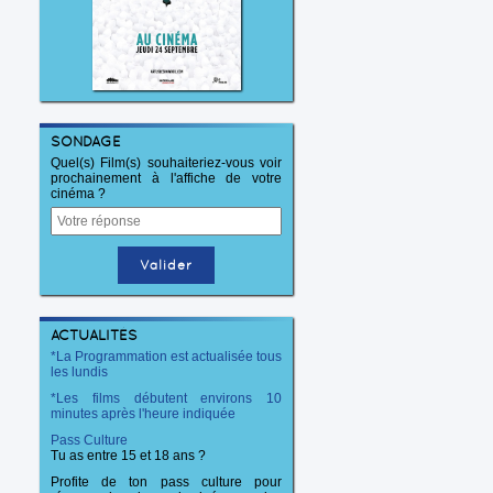
SONDAGE
Quel(s) Film(s) souhaiteriez-vous voir
prochainement à l'affiche de votre
cinéma ?
ACTUALITÉS
*La Programmation est actualisée tous
les lundis
*Les films débutent environs 10
minutes après l'heure indiquée
Pass Culture
Tu as entre 15 et 18 ans ?
Profite de ton pass culture pour