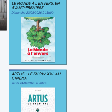
LE MONDE À L'ENVERS, EN
AVANT-PREMIÈRE
Dimanche 23/08/2026 à 11h00
ARTUS - LE SHOW XXL AU
CINÉMA
Jeudi 24/09/2026 à 20h30