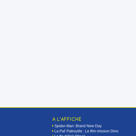
A L'AFFICHE
Spider-Man: Brand New Day
La Pat' Patrouille : Le film mission Dino