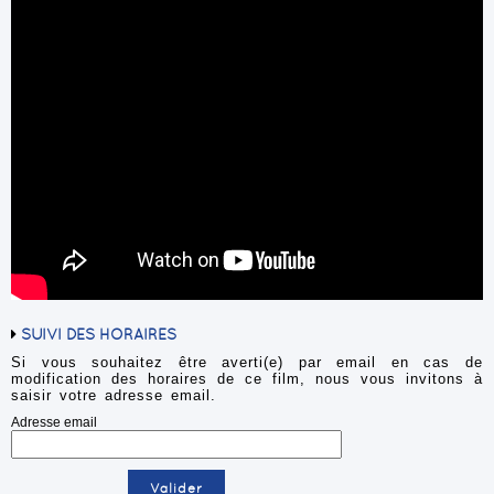
SUIVI DES HORAIRES
Si vous souhaitez être averti(e) par email en cas de
modification des horaires de ce film, nous vous invitons à
saisir votre adresse email.
Adresse email