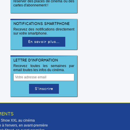
réserver des places de cinéma ou des
cartes d'abonnement !
NOTIFICATIONS SMARTPHONE
Recevez des notifications directement
sur votre smartphone.
En savoir plus...
LETTRE D'INFORMATION
Recevez toutes les semaines par
email toutes les infos du cinéma.
MENTS
Le Show XXL au cinéma
 à l'envers, en avant-première