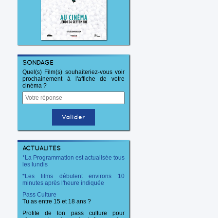
SONDAGE
Quel(s) Film(s) souhaiteriez-vous voir
prochainement à l'affiche de votre
cinéma ?
ACTUALITÉS
*La Programmation est actualisée tous
les lundis
*Les films débutent environs 10
minutes après l'heure indiquée
Pass Culture
Tu as entre 15 et 18 ans ?
Profite de ton pass culture pour