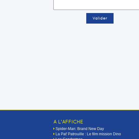
A L'AFFICHE
Spider-Man: Brand New Day
La Pat' Patrouille : Le film mission Dino