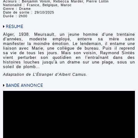
Acteurs : Benjamin Voisin, Rebecca Marder, Pierre Lottin
Nationalité : France, Belgique, Maroc
Genre : Drame
Date de sortie : 29/10/2025
Durée : 2h00
RÉSUMÉ
Alger, 1938. Meursault, un jeune homme d’une trentaine
d’années, modeste employé, enterre sa mère sans
manifester la moindre émotion. Le lendemain, il entame une
liaison avec Marie, une collègue de bureau. Puis il reprend
sa vie de tous les jours. Mais son voisin, Raymond Sintès
vient perturber son quotidien en l’entraînant dans des
histoires louches jusqu’à un drame sur une plage, sous un
soleil de plomb…
Adaptation de L’Étranger d’Albert Camus.
BANDE ANNONCE