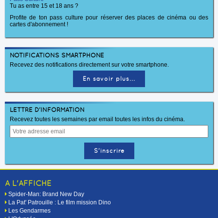
Tu as entre 15 et 18 ans ?
Profite de ton pass culture pour réserver des places de cinéma ou des
cartes d'abonnement !
NOTIFICATIONS SMARTPHONE
Recevez des notifications directement sur votre smartphone.
En savoir plus...
LETTRE D'INFORMATION
Recevez toutes les semaines par email toutes les infos du cinéma.
A L'AFFICHE
Spider-Man: Brand New Day
La Pat' Patrouille : Le film mission Dino
Les Gendarmes